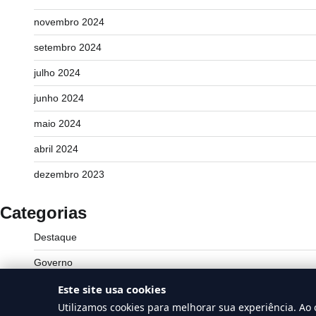
novembro 2024
setembro 2024
julho 2024
junho 2024
maio 2024
abril 2024
dezembro 2023
Categorias
Destaque
Governo
Sem categoria
Este site usa cookies
Utilizamos cookies para melhorar sua experiência. Ao
O Sindifazcre-PR Sindicato dos Fazendário do Estado do Paraná, 
Sindicato