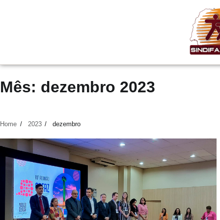
Mês:
dezembro 2023
Home
2023
dezembro