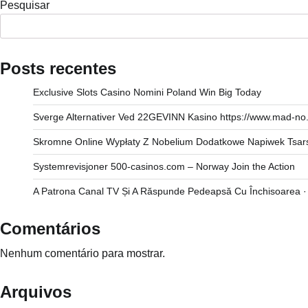
Pesquisar
Posts recentes
Exclusive Slots Casino Nomini Poland Win Big Today
Sverge Alternativer Ved 22GEVINN Kasino https://www.mad-no
Skromne Online Wypłaty Z Nobelium Dodatkowe Napiwek Tsars
Systemrevisjoner 500-casinos.com – Norway Join the Action
A Patrona Canal TV Și A Răspunde Pedeapsă Cu Închisoarea · E
Comentários
Nenhum comentário para mostrar.
Arquivos