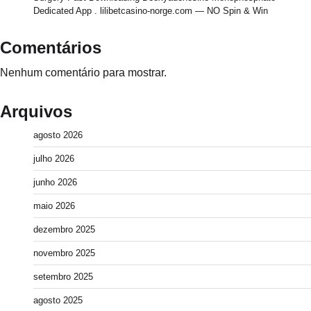
Dedicated App . lilibetcasino-norge.com — NO Spin & Win
Comentários
Nenhum comentário para mostrar.
Arquivos
agosto 2026
julho 2026
junho 2026
maio 2026
dezembro 2025
novembro 2025
setembro 2025
agosto 2025