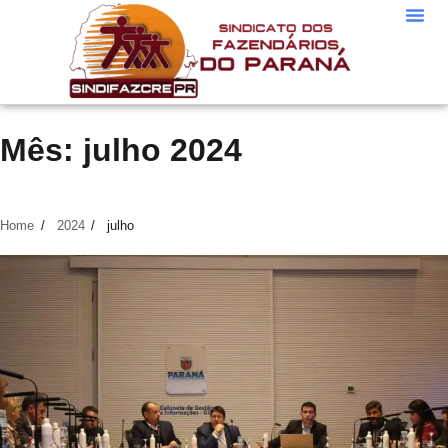
Mês:
julho 2024
Home
2024
julho