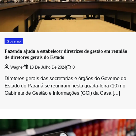
Governo
Fazenda ajuda a estabelecer diretrizes de gestão em reunião
de diretores-gerais do Estado
0
Wagner
13 De Julho De 2024
Diretores-gerais das secretarias e órgãos do Governo do
Estado do Paraná se reuniram nesta quarta-feira (10) no
Gabinete de Gestão e Informações (GGI) da Casa […]